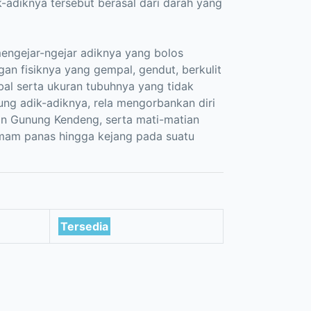
adiknya tersebut berasal dari darah yang
mengejar-ngejar adiknya yang bolos
ngan fisiknya yang gempal, gendut, berkulit
al serta ukuran tubuhnya yang tidak
ng adik-adiknya, rela mengorbankan diri
man Gunung Kendeng, serta mati-matian
mam panas hingga kejang pada suatu
Tersedia