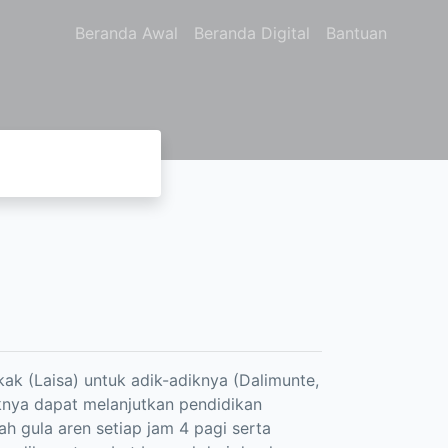
Beranda Awal
Beranda Digital
Bantuan
ak (Laisa) untuk adik-adiknya (Dalimunte,
knya dapat melanjutkan pendidikan
ah gula aren setiap jam 4 pagi serta